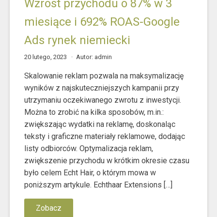
Wzrost przychodu o 87% w 3
miesiące i 692% ROAS-Google
Ads rynek niemiecki
20 lutego, 2023
Autor: admin
Skalowanie reklam pozwala na maksymalizację
wyników z najskuteczniejszych kampanii przy
utrzymaniu oczekiwanego zwrotu z inwestycji.
Można to zrobić na kilka sposobów, m.in.:
zwiększając wydatki na reklamę, doskonaląc
teksty i graficzne materiały reklamowe, dodając
listy odbiorców. Optymalizacja reklam,
zwiększenie przychodu w krótkim okresie czasu
było celem Echt Hair, o którym mowa w
poniższym artykule. Echthaar Extensions […]
Zobacz