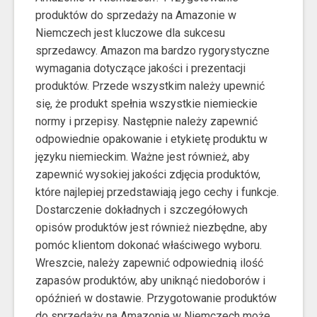
produktów do sprzedaży na Amazonie w
Niemczech jest kluczowe dla sukcesu
sprzedawcy. Amazon ma bardzo rygorystyczne
wymagania dotyczące jakości i prezentacji
produktów. Przede wszystkim należy upewnić
się, że produkt spełnia wszystkie niemieckie
normy i przepisy. Następnie należy zapewnić
odpowiednie opakowanie i etykietę produktu w
języku niemieckim. Ważne jest również, aby
zapewnić wysokiej jakości zdjęcia produktów,
które najlepiej przedstawiają jego cechy i funkcje.
Dostarczenie dokładnych i szczegółowych
opisów produktów jest również niezbędne, aby
pomóc klientom dokonać właściwego wyboru.
Wreszcie, należy zapewnić odpowiednią ilość
zapasów produktów, aby uniknąć niedoborów i
opóźnień w dostawie. Przygotowanie produktów
do sprzedaży na Amazonie w Niemczech może