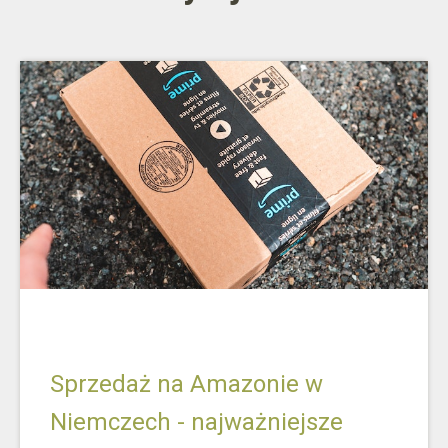
Sprzedaż na Amazonie w
Niemczech - najważniejsze