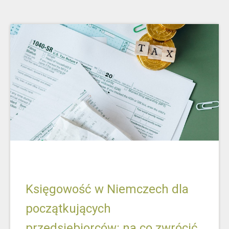
Księgowość w Niemczech dla
początkujących
przedsiębiorców: na co zwrócić